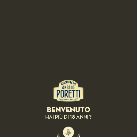
Luppoli Premium Lager reduction.
RELATED RECIPES
Benvenuto
18
HAI PIÙ DI
ANNI ?