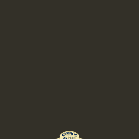
ANGELO PORETTI.
A STORY WORTH TELLING.