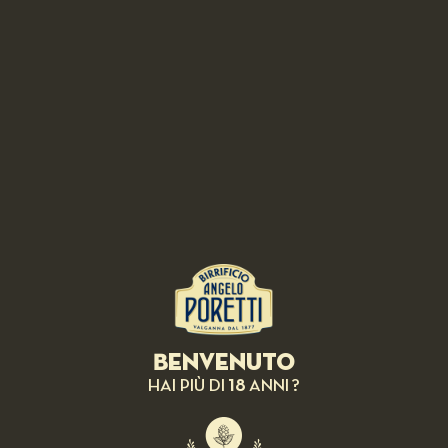
RICETTE CORRELATE
Benvenuto
18
HAI PIÙ DI
ANNI ?
BIRRA IN ABBINAMENTO: