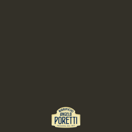
COME SI SPILLA UNA BIRRA
IL GIUSTO BICCHIERE