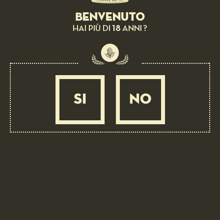
Benvenuto
18
HAI PIÙ DI
ANNI ?
SI
NO